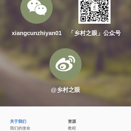
xiangcunzhiyan01
「乡村之眼」公众号
@乡村之眼
关于我们
资源
我们的使命
教程