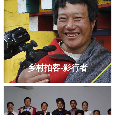
乡村拍客-影行者