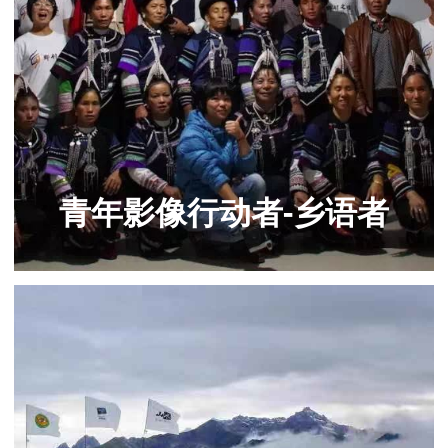
青年影像行动者-乡语者