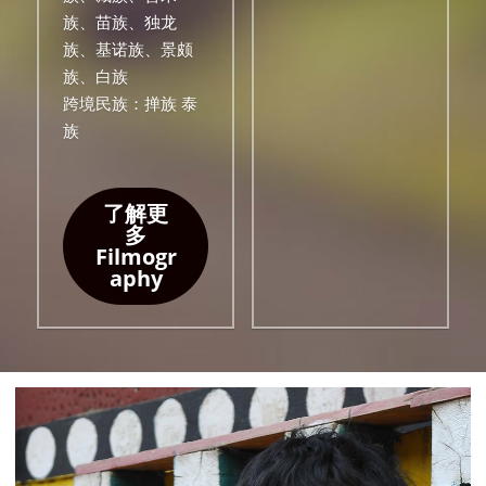
族、苗族、独龙
族、基诺族、景颇
族、白族
跨境民族：掸族 泰
族
了解更
多
Filmogr
aphy