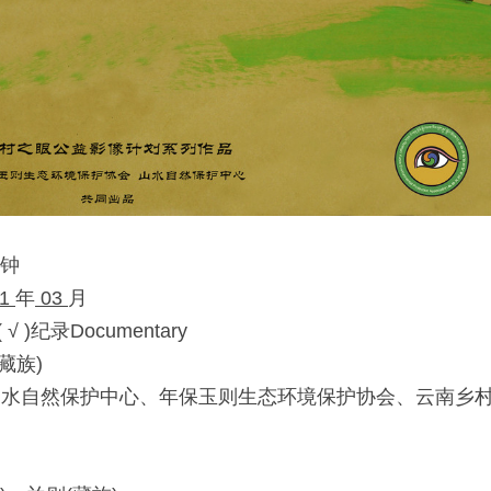
钟
1 
年
 03 
月
 )纪录Documentary
(藏族)
er)：山水自然保护中心、年保玉则生态环境保护协会、云南