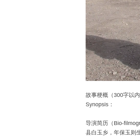
故事梗概（300字以
Synopsis：
导演简历（Bio-film
县白玉乡，年保玉则