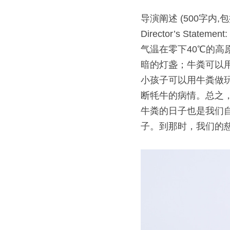
导演阐述 (500字内
Director’s Statement:
气温在零下40℃的
暗的灯盏；牛粪可以
小孩子可以用牛粪做
断牦牛的病情。总之
牛粪的日子也是我们
子。到那时，我们的