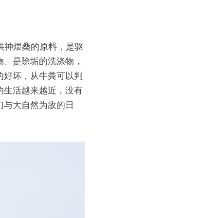
供神煨桑的原料，是驱
物、是除垢的洗涤物，
的好坏，从牛粪可以判
的生活越来越近，没有
们与大自然为敌的日