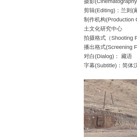
摄影(Cinematograp
剪辑(Editing)：兰则(
制作机构(Produc
土文化研究中心
拍摄格式（Shooting Fo
播出格式(Screening F
对白(Dialog)： 藏语
字幕(Subtitle)：