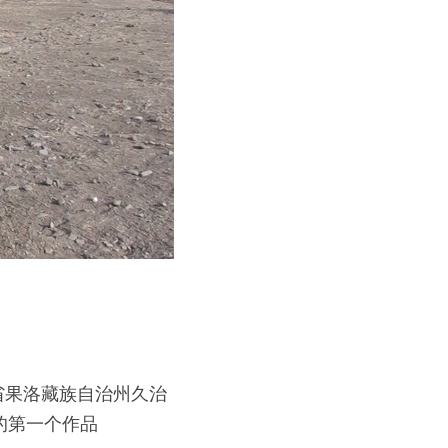
自青海省果洛藏族自治州久治
的第一个作品