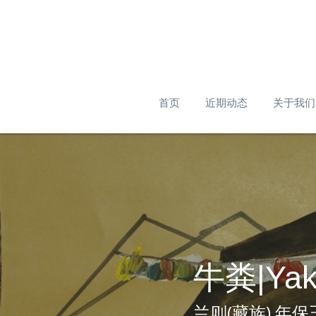
首页
近期动态
关于我们
牛粪|Yak
兰则(藏族) 年