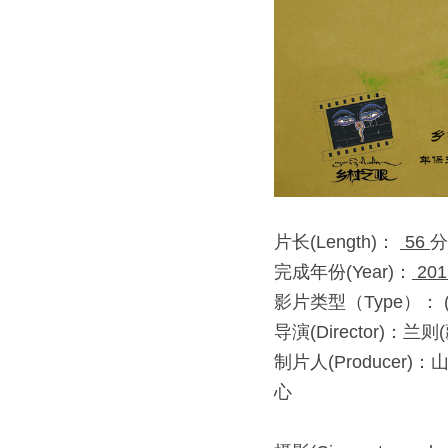
片长(Length)： 
 56 
分
完成年份(Year)：
 201
影片类型（Type）： ( √
导演(Director)：兰则
制片人(Produc
心