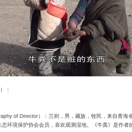
内）：
ography of Director）：兰则，男，藏族，牧民，来
生态环境保护协会会员，喜欢观测湿地。《牛粪》是作者