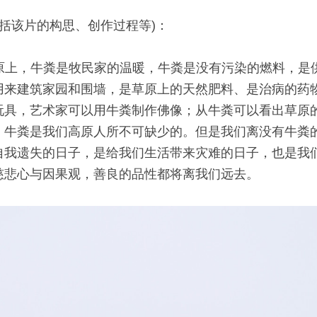
,包括该片的构思、创作过程等)：
高原上，牛粪是牧民家的温暖，牛粪是没有污染的燃料，是
用来建筑家园和围墙，是草原上的天然肥料、是治病的药
玩具，艺术家可以用牛粪制作佛像；从牛粪可以看出草原
，牛粪是我们高原人所不可缺少的。但是我们离没有牛粪
自我遗失的日子，是给我们生活带来灾难的日子，也是我
慈悲心与因果观，善良的品性都将离我们远去。