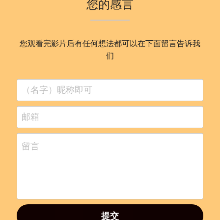
您的感言
您观看完影片后有任何想法都可以在下面留言告诉我
们
（名字）昵称即可
邮箱
留言
提交