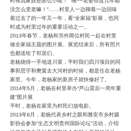
时候我家娃还那么小呢！”“咦~~老婆你这几年都
没怎么变老嘛！”……村里人一边聊着一边回味
着过去了的一年又一年，看“全家福”影展，也同
时成为村里过年的重要活动之一。
2013年春节，老杨和另外两位村民一起在村里
做全家福主题的图片展。展览结束后，所有照片
也都送给了邻居们。
老杨烧得一手地道川菜，平时我们四川项目的同
事郭思宇和樊翼去大河村的时候，都是住在老杨
家里。今年，老杨家的新房子就快修好了。
2014年5月，老杨在村里举办“芦山震后一周年重
建”图片展
平时，老杨在家里为村民们放电影。
2013年8月，老杨代表乡村之眼和雅安市乡村摄
影协会参加“生态文明贵州国际论坛”活动，介绍