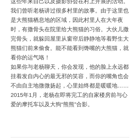
这些年来自己以及摄影协会在村上开展的活动。
我们曾听老杨讲过很多村里的故事。由于这里也
是大熊猫栖息地的区域，因此村里人在大年夜
时，有撒骨头在院里给大熊猫的习俗。大伙儿撒
完骨头，就躲回屋里从窗帘后静静地等着野生大
熊猫们前来偷食。能不能看到馋嘴的大熊猫，就
看你的运气咯！
如果你与老杨聊天，你会发现，他的脸上永远都
挂着发自内心的最无邪的笑容，而你的嘴角也会
不由自主地微微扬起，心里始终都是暖暖地……
2015年1月，老杨在即将完工的自家楼房前与心
爱的摩托车以及大狗“熊熊”合影。