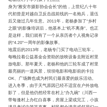
身为“雅安市摄影协会会长”的他，上世纪八十年
代初曾是对越自卫反击战前线的一名炮兵，退伍
后又做过几年生意。2011年，老杨参加了“乡村
之眼”的影像培训后，他基本上“机不离身”。也正
是这样，我们就有了一个从亲历者个人视角记录
的“4.20”一周年的影像故事。
地震后的2013年，老杨专门买了电动三轮车，
每晚拉着公益基金会资助的放映设备去附近村里
放电影。那年夏天，老杨和他的三轮车成了村里
最亮丽的一道风景，坝坝电影和电影前的卡拉
OK、广场舞也成为村民们最喜爱的娱乐活动。
进入冬季，由于天气原因已经不适宜在户外放电
影了，但是他仍然经常在村上“办九碗”（川西一
带每逢村上办红白喜事，房屋上梁或完工，小孩