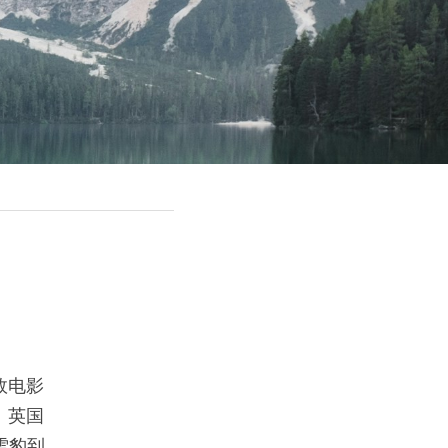
效电影
、英国
雪豹到