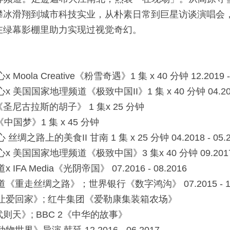
攀冰滑翔到城市科技实业，从朴素⽇常到巨星访谈演唱会
在绿幕影棚⾥助⼒实现过视觉奇幻。
ola Creative《粉雪奇遇》1 集 x 40 分钟 12.2019 - 
美国国家地理频道《极致中国II》1 集 x 40 分钟 04.2019 
圣尼古拉斯的胡⼦》 1 集x 25 分钟
中国梦》1 集 x 45 分钟
之路上的美⾷II ⽢南 1 集 x 25 分钟 04.2018 - 05.2
美国国家地理频道《极致中国》3 集x 40 分钟 09.2017 - 
FA Media《光阴帝国》 07.2016 - 08.2016
重⾛丝绸之路》；世界银⾏《数字鸿沟》 07.2015 - 12.
让爱回家》; 红⽜集团《爱勒康集装箱农场》
天》; BBC 2《中华的故事》
界》导演 韩延 12.2016 - 06.2017