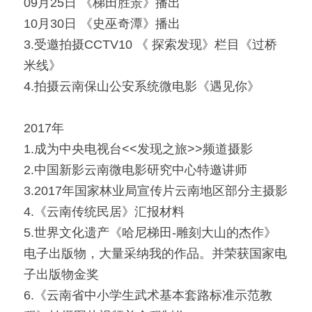
09月25日 《梯田胜景》播出
10月30日 《史巫奇潭》播出
3.受邀拍摄CCTV10 《 探索发现》栏目《过桥
米线》
4.拍摄云南保山公安系统微电影《遇见你》
2017年
1.成为中央电视台<<发现之旅>>频道摄影
2.中国新影云南微电影研究中心特邀讲师
3.2017年国家林业局宣传片云南地区部分主摄影
4.《云南传统民居》汇报材料
5.世界文化遗产《哈尼梯田-雕刻大山的杰作》
电子出版物，大量采纳我的作品。并荣获国家电
子出版物金奖
6.《云南省中小学生武术基本套路标准示范教