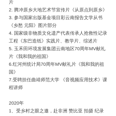
片
2. 腾冲原乡大地艺术节宣传片《从原点到原乡》
3. 参与国家出版基金项目彩云南报告文学从书
《乡愁 元阳》图片部分
4. 国家级非物质文化遗产代表传承人抢救性记录
工程《东巴造纸》实践片、教学片、综述片
5. 玉禾田环境发展集团云南地区70周年MV献礼
片《我和我的祖国》
6.红河州统计局70周年MV献礼片《我和我的祖
国》
7.受聘担任曲靖师范大学 《音视频应用技术》课
程讲师
2020年
1、受乡村之眼之邀，赴非洲 赞比亚 拍摄 纪录