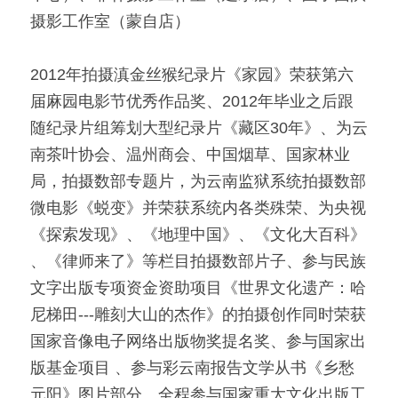
摄影工作室（蒙自店）
2012年拍摄滇金丝猴纪录片《家园》荣获第六
届麻园电影节优秀作品奖、2012年毕业之后跟
随纪录片组筹划大型纪录片《藏区30年》、为云
南茶叶协会、温州商会、中国烟草、国家林业
局，拍摄数部专题片，为云南监狱系统拍摄数部
微电影《蜕变》并荣获系统内各类殊荣、为央视
《探索发现》、《地理中国》、《文化大百科》 
、《律师来了》等栏目拍摄数部片子、参与民族
文字出版专项资金资助项目《世界文化遗产：哈
尼梯田---雕刻大山的杰作》的拍摄创作同时荣获
国家音像电子网络出版物奖提名奖、参与国家出
版基金项目 、参与彩云南报告文学从书《乡愁 
元阳》图片部分、全程参与国家重大文化出版工