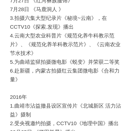
7月27日 《红河彝族服饰》
7月28日 《马鹿洞人 》
3.拍摄六集大型纪录片《秘境~云南》，在
CCTV10《探索.发现》播出
4.云南大型农业科普片《规范化养牛科教示范
片》、《规范化养羊科教示范片》、《云南农业
节水技术》
5.为曲靖监狱拍摄微电影《蜕变》并荣获二等奖
6.赴新疆，内蒙古拍摄红云集团微电影《合和力
量》
2016年
1.曲靖市沾益撤县设区宣传片《北城新区 活力沾
益》摄制
2.受央视邀约拍摄，CCTV10《地理中国》播出