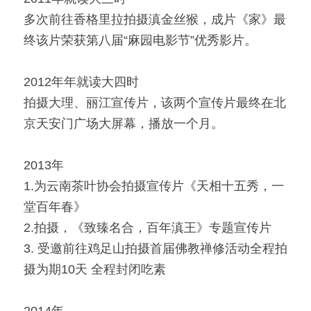
多次前往香格里拉拍摄滇金丝猴，成片《家》最
终该片荣获第八届“麻园电影节”优秀影片。
2012年年就读大四时
拍摄大理、丽江宣传片，该两个宣传片最终在北
京天安门广场大屏幕，播放一个月。
2013年
1.为云南茶叶协会拍摄宣传片《天相十五秀，一
堂百年春》
2.拍摄，《致臻名合，百年滇王》专题宣传片
3. 受邀前往鸡足山拍摄首届佛教禅修活动全程拍
摄为期10天 全程封闭吃素
2014年