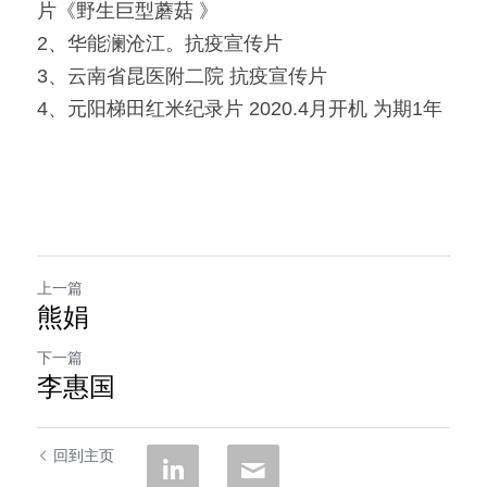
片《野生巨型蘑菇 》
2、华能澜沧江。抗疫宣传片
3、云南省昆医附二院 抗疫宣传片
4、元阳梯田红米纪录片 2020.4月开机 为期1年
上一篇
熊娟
下一篇
李惠国
回到主页