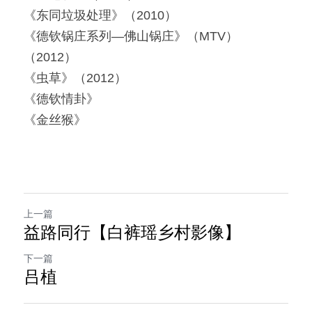
《东同垃圾处理》（2010）
《德钦锅庄系列—佛山锅庄》（MTV）
（2012）
《虫草》（2012）
《德钦情卦》
《金丝猴》
上一篇
益路同行【白裤瑶乡村影像】
下一篇
吕植