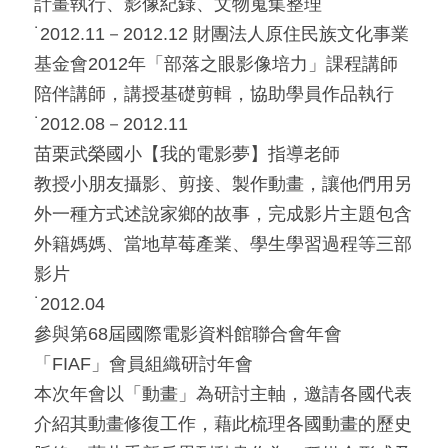
計畫執行、影像紀錄、文物蒐集整理
˙2012.11－2012.12 財團法人原住民族文化事業
基金會2012年「部落之眼影像培力」課程講師
陪伴講師，講授基礎剪輯，協助學員作品執行
˙2012.08－2012.11
苗栗武榮國小【我的電影夢】指導老師
教授小朋友攝影、剪接、製作動畫，讓他們用另
外一種方式述說家鄉的故事，完成影片主題包含
外籍媽媽、當地草莓產業、學生學習過程等三部
影片
˙2012.04
參與第68屆國際電影資料館聯合會年會
「FIAF」會員組織研討年會
本次年會以「動畫」為研討主軸，邀請各國代表
介紹其動畫修復工作，藉此梳理各國動畫的歷史