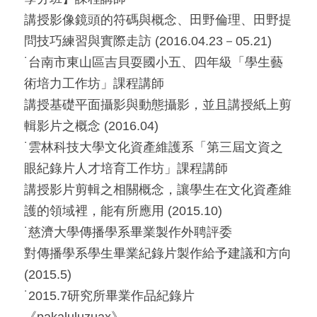
講授影像鏡頭的符碼與概念、田野倫理、田野提
問技巧練習與實際走訪 (2016.04.23－05.21)
˙台南市東山區吉貝耍國小五、四年級「學生藝
術培力工作坊」課程講師
講授基礎平面攝影與動態攝影，並且講授紙上剪
輯影片之概念 (2016.04)
˙雲林科技大學文化資產維護系「第三屆文資之
眼紀錄片人才培育工作坊」課程講師
講授影片剪輯之相關概念，讓學生在文化資產維
護的領域裡，能有所應用 (2015.10)
˙慈濟大學傳播學系畢業製作外聘評委
對傳播學系學生畢業紀錄片製作給予建議和方向 
(2015.5)
˙2015.7研究所畢業作品紀錄片
《pakaluluzuax》