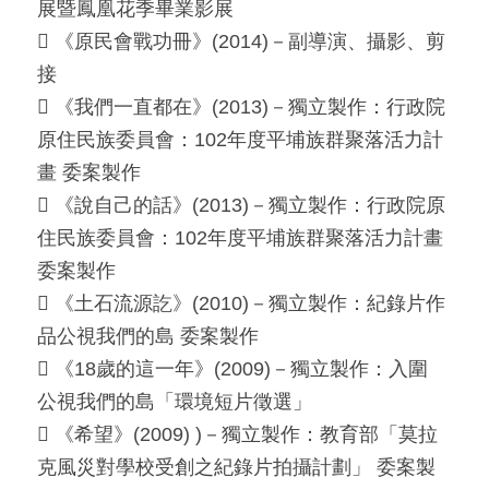
展暨鳳凰花季畢業影展
 《原民會戰功冊》(2014)－副導演、攝影、剪
接
 《我們一直都在》(2013)－獨立製作：行政院
原住民族委員會：102年度平埔族群聚落活力計
畫 委案製作
 《說自己的話》(2013)－獨立製作：行政院原
住民族委員會：102年度平埔族群聚落活力計畫
委案製作
 《土石流源訖》(2010)－獨立製作：紀錄片作
品公視我們的島 委案製作
 《18歲的這一年》(2009)－獨立製作：入圍 
公視我們的島「環境短片徵選」
 《希望》(2009) )－獨立製作：教育部「莫拉
克風災對學校受創之紀錄片拍攝計劃」 委案製