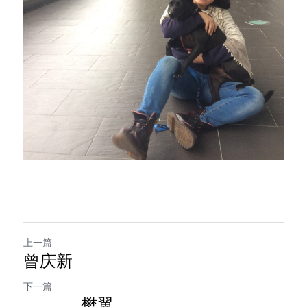
上一篇
曾庆新
下一篇
樊翼