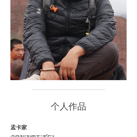
个人作品
孟卡家