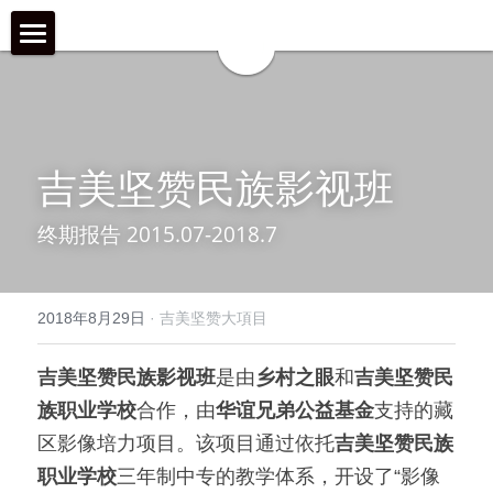
首页
近期动态
吉美坚赞民族影视班
关于我们
终期报告 2015.07-2018.7
工作伙伴 & 项目 & 宣传片
何为「乡村之眼」
我们的历程
历年影像
在地合作组织
2018年8月29日
·
吉美坚赞大項目
团队成员
乡村拍客-影行者
媒体聚焦
吉美坚赞民族影视班
是由
乡村之眼
和
吉美坚赞民
加入我们
青年影像行动者-乡语者
支持我们
族职业学校
合作，由
华谊兄弟公益基金
支持的藏
机构声明
机构项目&项目宣传片
机构服务品牌
区影像培力项目。该项目通过依托
吉美坚赞民族
职业学校
三年制中专的教学体系，开设了“影像
「乡眼」影像库 及 员工通道