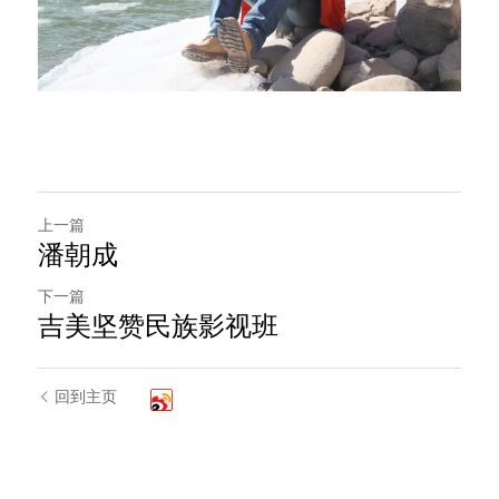
上一篇
潘朝成
下一篇
吉美坚赞民族影视班
回到主页