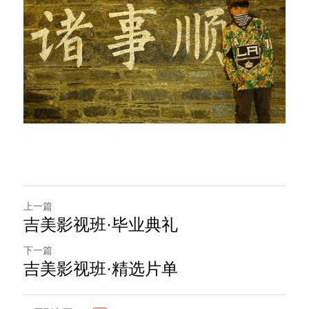
上一篇
吉美影视班·毕业典礼
下一篇
吉美影视班·精选片单