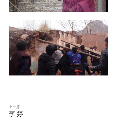
上一篇
李 婷