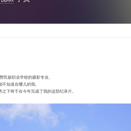
坚赞民族职业学校的摄影专业。
都不知道在哪儿的我。
养之下终于在今年完成了我的这部纪录片。