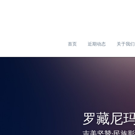
首页
近期动态
关于我们
罗藏尼
吉美坚贊·民族