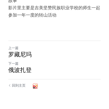
故事
影片里主要是吉美坚赞民族职业学校的师生一起
参加一年一度的转山活动
上一篇
罗藏尼玛
下一篇
俄波扎登
回到主页